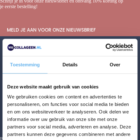
Schrijf je in voor onze nieuwsbrief en ontvang 10% korting op
je eerste bestelling!
MELD JE AAN VOOR ONZE NIEUWSBRIEF
Toestemming
Details
Over
Deze website maakt gebruik van cookies
We gebruiken cookies om content en advertenties te
personaliseren, om functies voor social media te bieden
en om ons websiteverkeer te analyseren. Ook delen we
informatie over uw gebruik van onze site met onze
partners voor social media, adverteren en analyse. Deze
partners kunnen deze gegevens combineren met andere
Bestellen