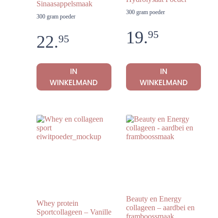
Sinaasappelsmaak
300 gram poeder
300 gram poeder
19.
95
22.
95
IN
IN
WINKELMAND
WINKELMAND
Beauty en Energy
Whey protein
collageen – aardbei en
Sportcollageen – Vanille
framboossmaak