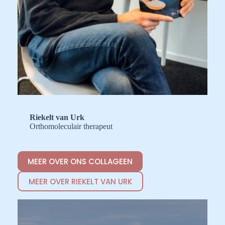
Riekelt van Urk
Orthomoleculair therapeut
MEER OVER ONS COLLAGEEN
MEER OVER RIEKELT VAN URK