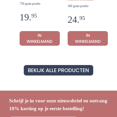
750 gram poeder
300 gram poeder
19.
95
24.
95
IN
IN
WINKELMAND
WINKELMAND
BEKIJK ALLE PRODUCTEN
Schrijf je in voor onze nieuwsbrief en ontvang
10% korting op je eerste bestelling!