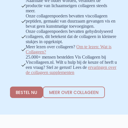
Naarmate we ouder worden, verandert de
productie van lichaamseigen collageen steeds
meer.
Onze collageenpoeders bevatten viscollageen
peptiden, gemaakt van duurzaam gevangen vis en
bevat geen kunstmatige toevoegingen.
Onze collageenpoeders bevatten gehydrolyseerd
collageen, dit betekent dat de collageen in kleinere
stukjes in opgeknipt.
Meer lezen over collageen?
Om te lezen: Wat is
Collageen?
25.000+ mensen bestelden Vis Collageen bij
Viscollageen.nl. Wilt u hulp bij de keuze of heeft u
een vraag? Stel ze gerust! Lees de
ervaringen over
de collageen supplementen
BESTEL NU
MEER OVER COLLAGEEN