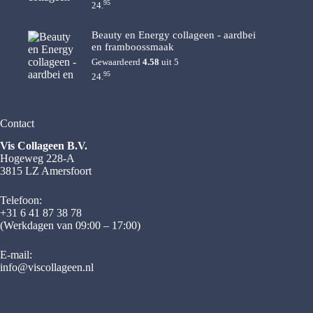
95
24.
Beauty en Energy collageen - aardbei
en framboossmaak
Gewaardeerd
4.58
uit 5
95
24.
Contact
Vis Collageen B.V.
Hogeweg 228-A
3815 LZ Amersfoort
Telefoon:
+31 6 41 87 38 78
(Werkdagen van 09:00 – 17:00)
E-mail:
info@viscollageen.nl