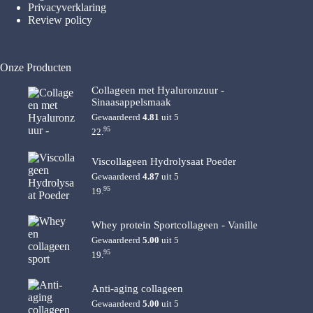
Privacyverklaring
Review policy
Onze Producten
Collageen met Hyaluronzuur -
Sinaasappelsmaak
Gewaardeerd
4.81
uit 5
95
22.
Viscollageen Hydrolysaat Poeder
Gewaardeerd
4.87
uit 5
95
19.
Whey protein Sportcollageen - Vanille
Gewaardeerd
5.00
uit 5
95
19.
Anti-aging collageen
Gewaardeerd
5.00
uit 5