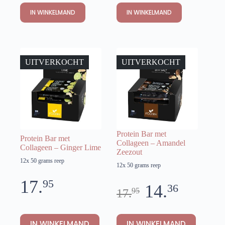
IN WINKELMAND
IN WINKELMAND
UITVERKOCHT
UITVERKOCHT
Protein Bar met
Protein Bar met
Collageen – Amandel
Collageen – Ginger Lime
Zeezout
12x 50 grams reep
12x 50 grams reep
17.
95
14.
36
95
17.
IN WINKELMAND
IN WINKELMAND