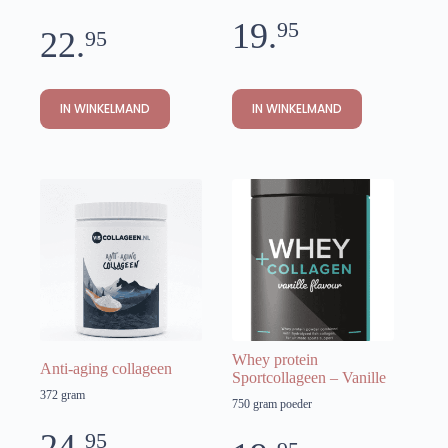
19.
95
22.
95
IN WINKELMAND
IN WINKELMAND
Whey protein
Anti-aging collageen
Sportcollageen – Vanille
372 gram
750 gram poeder
24.
95