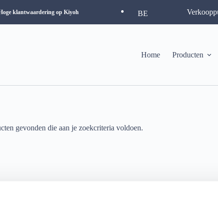
Verkoopp
Hoge klantwaardering op Kiyoh
BE
Home
Producten
ten gevonden die aan je zoekcriteria voldoen.