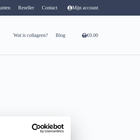
unten
Reseller
Contact
Mijn account
Wat is collageen?
Blog
€
0.00
Winkelwagen