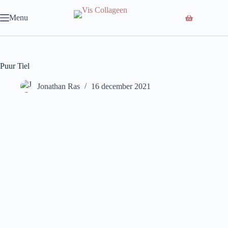
Ga
naar
Menu
de
inhoud
Puur Tiel
Jonathan Ras
16 december 2021