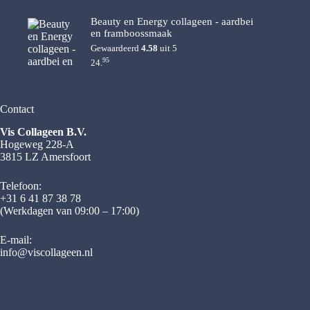
Beauty en Energy collageen - aardbei
en framboossmaak
Gewaardeerd
4.58
uit 5
95
24.
Contact
Vis Collageen B.V.
Hogeweg 228-A
3815 LZ Amersfoort
Telefoon:
+31 6 41 87 38 78
(Werkdagen van 09:00 – 17:00)
E-mail:
info@viscollageen.nl