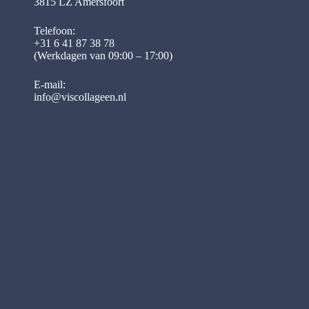
3815 LZ Amersfoort
Telefoon:
+31 6 41 87 38 78
(Werkdagen van 09:00 – 17:00)
E-mail:
info@viscollageen.nl