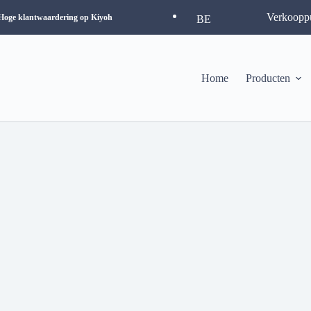
Verkoopp
Hoge klantwaardering op Kiyoh
BE
Home
Producten