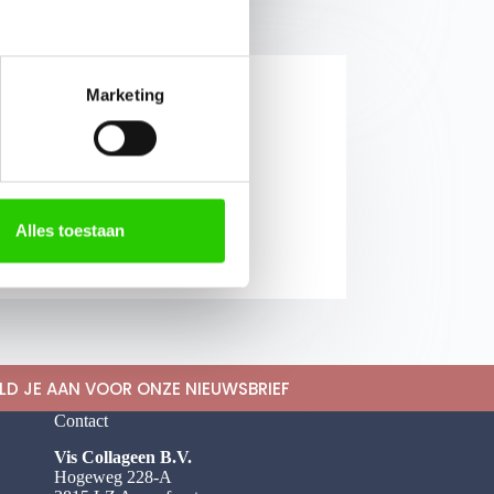
Marketing
JVEN
Alles toestaan
LD JE AAN VOOR ONZE NIEUWSBRIEF
Contact
Vis Collageen B.V.
Hogeweg 228-A