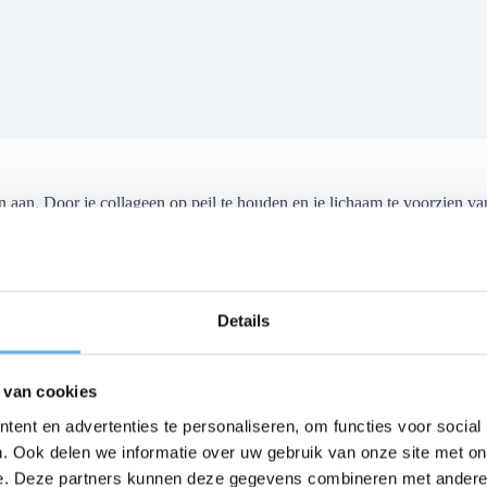
 aan. Door je collageen op peil te houden en je lichaam te voorzien van 
hoonheid, bewegen en algemene gezondheid!
Details
 van cookies
ent en advertenties te personaliseren, om functies voor social
. Ook delen we informatie over uw gebruik van onze site met on
e. Deze partners kunnen deze gegevens combineren met andere i