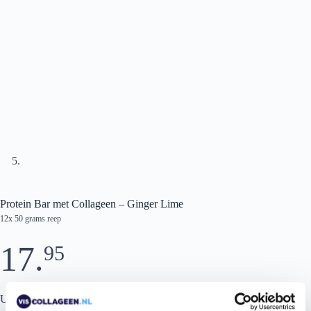
Protein Bar met Collageen – Ginger Lime
12x 50 grams reep
17.
95
Uitverkocht