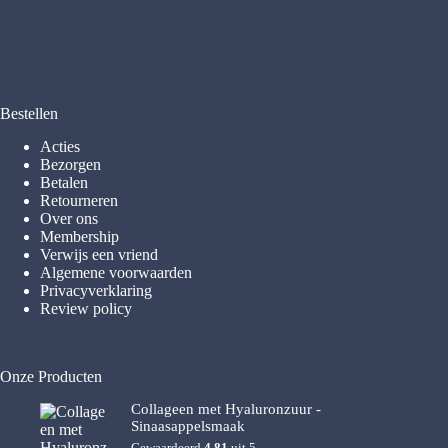
Bestellen
Acties
Bezorgen
Betalen
Retourneren
Over ons
Membership
Verwijs een vriend
Algemene voorwaarden
Privacyverklaring
Review policy
Onze Producten
Collageen met Hyaluronzuur -
Sinaasappelsmaak
Gewaardeerd
4.81
uit 5