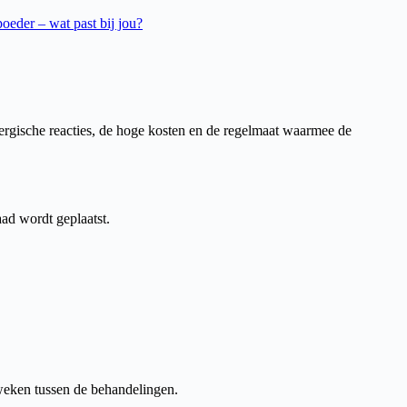
poeder – wat past bij jou?
llergische reacties, de hoge kosten en de regelmaat waarmee de
ad wordt geplaatst.
 weken tussen de behandelingen.