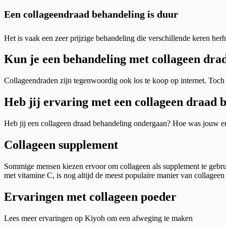
Een collageendraad behandeling is duur
Het is vaak een zeer prijzige behandeling die verschillende keren he
Kun je een behandeling met collageen drad
Collageendraden zijn tegenwoordig ook los te koop op internet. Toch w
Heb jij ervaring met een collageen draad 
Heb jij een collageen draad behandeling ondergaan? Hoe was jouw erv
Collageen supplement
Sommige mensen kiezen ervoor om collageen als supplement te gebru
met vitamine C, is nog altijd de meest populaire manier van collageen
Ervaringen met collageen poeder
Lees meer ervaringen op Kiyoh om een afweging te maken