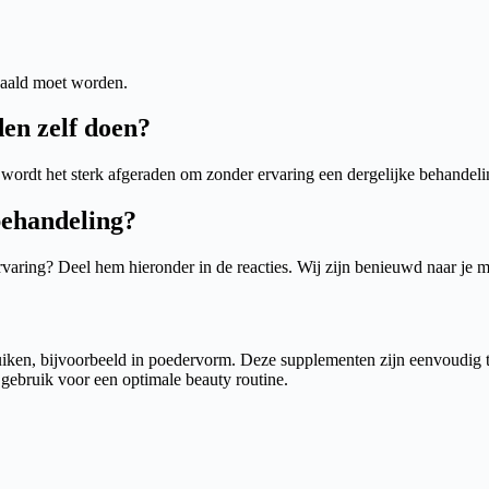
rhaald moet worden.
en zelf doen?
ordt het sterk afgeraden om zonder ervaring een dergelijke behandeling
behandeling?
aring? Deel hem hieronder in de reacties. Wij zijn benieuwd naar je 
iken, bijvoorbeeld in poedervorm. Deze supplementen zijn eenvoudig 
 gebruik voor een optimale beauty routine.