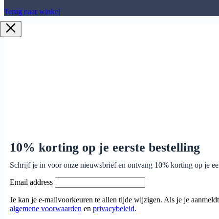
Terug naar winkel
10% korting op je eerste bestelling
Schrijf je in voor onze nieuwsbrief en ontvang 10% korting op je eer
Email address
Je kan je e-mailvoorkeuren te allen tijde wijzigen. Als je je aanmel
algemene voorwaarden
en
privacybeleid
.