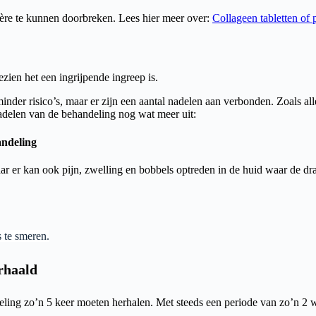
ière te kunnen doorbreken.
Lees hier meer over:
Collageen tabletten of 
zien het een ingrijpende ingreep is.
inder risico’s, maar er zijn een aantal nadelen aan verbonden. Zoals a
delen van de behandeling nog wat meer uit:
andeling
r er kan ook pijn, zwelling en bobbels optreden in de huid waar de dra
 te smeren.
rhaald
deling zo’n 5 keer moeten herhalen. Met steeds een periode van zo’n 2