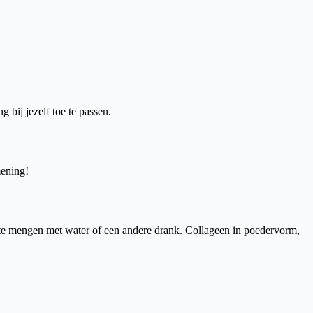
 bij jezelf toe te passen.
mening!
te mengen met water of een andere drank. Collageen in poedervorm,