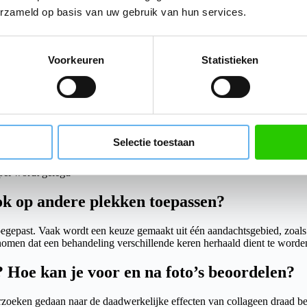
aar je mogelijk rekening mee moet houden; zoals allergische reactie, pij
erzameld op basis van uw gebruik van hun services.
Voorkeuren
Statistieken
id.
itziet dan ze hadden verwacht. Chirurgen pleiten dan ook geregeld vo
Selectie toestaan
pel wordt gelegd
ook op andere plekken toepassen?
toegepast. Vaak wordt een keuze gemaakt uit één aandachtsgebied, zoals 
enomen dat een behandeling verschillende keren herhaald dient te worde
 Hoe kan je voor en na foto’s beoordelen?
rzoeken gedaan naar de daadwerkelijke effecten van collageen draad b