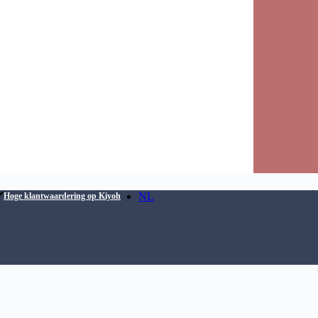
NL
Hoge klantwaardering op Kiyoh