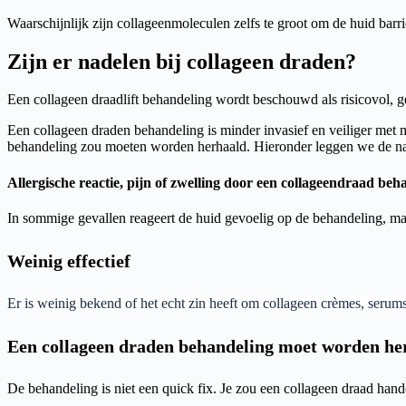
Waarschijnlijk
zijn collageenmoleculen zelfs te groot om de huid barr
Zijn er nadelen bij collageen draden?
Een collageen draadlift behandeling wordt beschouwd als risicovol, ge
Een collageen draden behandeling is minder invasief en veiliger met m
behandeling zou moeten worden herhaald. Hieronder leggen we de na
Allergische reactie, pijn of zwelling door een collageendraad beh
In sommige gevallen reageert de huid gevoelig op de behandeling, maa
Weinig effectief
Er is weinig bekend of het echt zin heeft om collageen crèmes, serums
Een collageen draden behandeling moet worden he
De behandeling is niet een quick fix. Je zou een collageen draad han