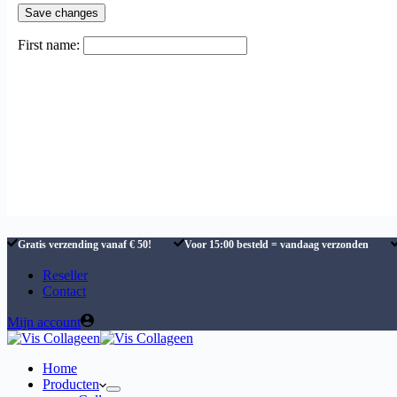
First name:
Gratis verzending vanaf € 50!
Voor 15:00 besteld = vandaag verzonden
Reseller
Contact
Mijn account
Home
Producten