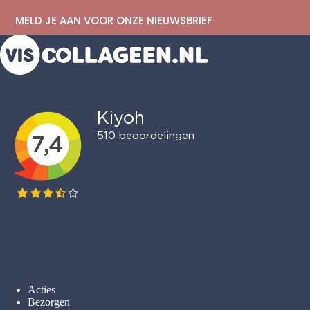
MELD JE AAN VOOR ONZE NIEUWSBRIEF
Acties
Bezorgen