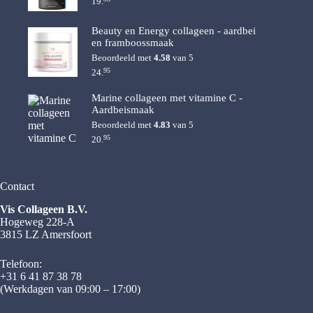
19.
Beauty en Energy collageen - aardbei
en framboossmaak
Beoordeeld met
4.58
van 5
95
24.
Marine collageen met vitamine C -
Aardbeismaak
Beoordeeld met
4.83
van 5
95
20.
Contact
Vis Collageen B.V.
Hogeweg 228-A
3815 LZ Amersfoort
Telefoon:
+31 6 41 87 38 78
(Werkdagen van 09:00 – 17:00)