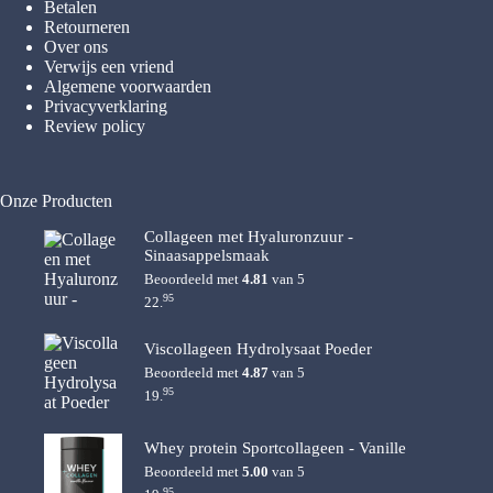
Betalen
Retourneren
Over ons
Verwijs een vriend
Algemene voorwaarden
Privacyverklaring
Review policy
Onze Producten
Collageen met Hyaluronzuur -
Sinaasappelsmaak
Beoordeeld met
4.81
van 5
95
22.
Viscollageen Hydrolysaat Poeder
Beoordeeld met
4.87
van 5
95
19.
Whey protein Sportcollageen - Vanille
Beoordeeld met
5.00
van 5
95