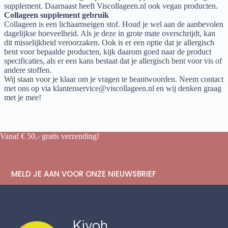
supplement.
Daarnaast heeft Viscollageen.nl ook vegan producten.
Collageen supplement gebruik
Collageen is een lichaamseigen stof.
Houd je wel aan de aanbevolen
dagelijkse hoeveelheid. Als je deze in grote mate
overschrijdt
, kan
dit misselijkheid veroorzaken. Ook is er een optie dat je allergisch
bent voor bepaalde producten, kijk daarom goed naar de product
specificaties, als er een kans bestaat dat je allergisch bent voor vis of
andere stoffen.
Wij staan voor je klaar om je vragen te beantwoorden.
Neem contact
met ons op via klantenservice@viscollageen.nl en wij denken graag
met je mee!
Vanaf € 50,- gratis verzending!
MELD JE AAN VOOR ONZE NIEUWSBRIEF