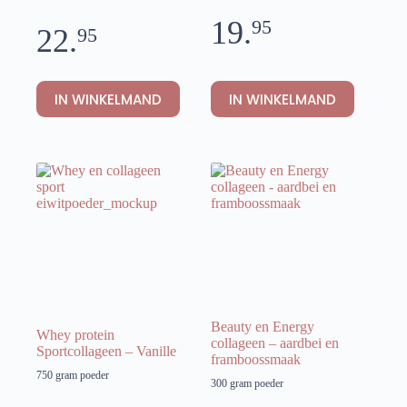
19.
95
22.
95
IN WINKELMAND
IN WINKELMAND
Beauty en Energy
Whey protein
collageen – aardbei en
Sportcollageen – Vanille
framboossmaak
750 gram poeder
300 gram poeder