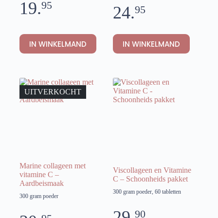
19.
95
24.
95
IN WINKELMAND
IN WINKELMAND
UITVERKOCHT
Marine collageen met
Viscollageen en Vitamine
vitamine C –
C – Schoonheids pakket
Aardbeismaak
300 gram poeder, 60 tabletten
300 gram poeder
29.
90