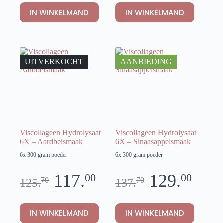
IN WINKELMAND
IN WINKELMAND
UITVERKOCHT
AANBIEDING
Viscollageen Hydrolysaat
Viscollageen Hydrolysaat
6X – Aardbeismaak
6X – Sinaasappelsmaak
6x 300 gram poeder
6x 300 gram poeder
117.
129.
00
00
70
70
125.
137.
IN WINKELMAND
IN WINKELMAND