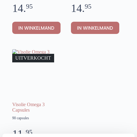
14.
14.
95
95
IN WINKELMAND
IN WINKELMAND
UITVERKOCHT
Visolie Omega 3
Capsules
90 capsules
11.
95