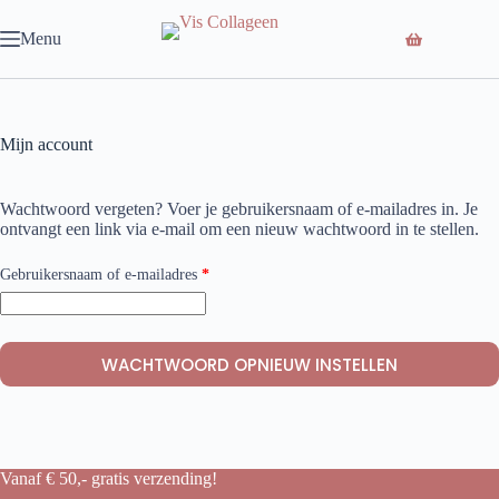
Ga
naar
Menu
de
inhoud
Mijn account
Wachtwoord vergeten? Voer je gebruikersnaam of e-mailadres in. Je
ontvangt een link via e-mail om een nieuw wachtwoord in te stellen.
Vereist
Gebruikersnaam of e-mailadres
*
WACHTWOORD OPNIEUW INSTELLEN
Vanaf € 50,- gratis verzending!