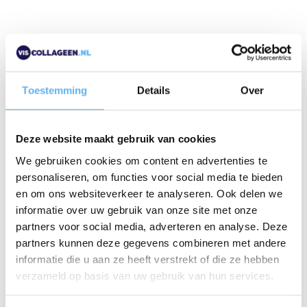
Toestemming
Details
Over
Deze website maakt gebruik van cookies
We gebruiken cookies om content en advertenties te
TOON ADVIES
personaliseren, om functies voor social media te bieden
en om ons websiteverkeer te analyseren. Ook delen we
Gezondheid
informatie over uw gebruik van onze site met onze
partners voor social media, adverteren en analyse. Deze
partners kunnen deze gegevens combineren met andere
informatie die u aan ze heeft verstrekt of die ze hebben
verzameld op basis van uw gebruik van hun services.