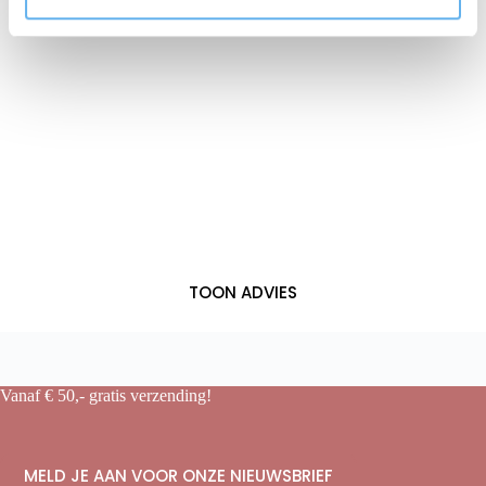
e
TOON ADVIES
Vanaf € 50,- gratis verzending!
MELD JE AAN VOOR ONZE NIEUWSBRIEF