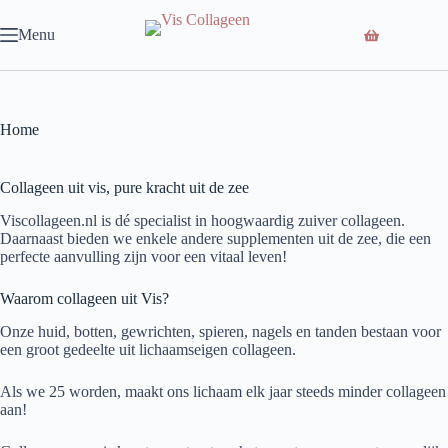
Ga
naar
Menu
de
inhoud
Home
Collageen uit vis, pure kracht uit de zee
Viscollageen.nl is dé specialist in hoogwaardig zuiver collageen.
Daarnaast bieden we enkele andere supplementen uit de zee, die een
perfecte aanvulling zijn voor een vitaal leven!
Waarom collageen uit Vis?
Onze huid, botten, gewrichten, spieren, nagels en tanden bestaan voor
een groot gedeelte uit lichaamseigen collageen.
Als we 25 worden, maakt ons lichaam elk jaar steeds minder collageen
aan!