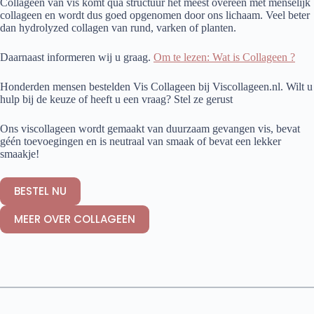
Collageen van vis komt qua structuur het meest overeen met menselijk
collageen en wordt dus goed opgenomen door ons lichaam. Veel beter
dan hydrolyzed collagen van rund, varken of planten.
Daarnaast informeren wij u graag.
Om te lezen: Wat is Collageen ?
Honderden mensen bestelden Vis Collageen bij Viscollageen.nl. Wilt u
hulp bij de keuze of heeft u een vraag? Stel ze gerust
Ons viscollageen wordt gemaakt van duurzaam gevangen vis, bevat
géén toevoegingen en is neutraal van smaak of bevat een lekker
smaakje!
BESTEL NU
MEER OVER COLLAGEEN