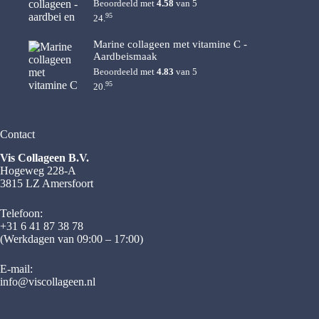
Beoordeeld met
4.58
van 5
95
24.
Marine collageen met vitamine C -
Aardbeismaak
Beoordeeld met
4.83
van 5
95
20.
Contact
Vis Collageen B.V.
Hogeweg 228-A
3815 LZ Amersfoort
Telefoon:
+31 6 41 87 38 78
(Werkdagen van 09:00 – 17:00)
E-mail:
info@viscollageen.nl