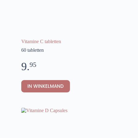
Vitamine C tabletten
60 tabletten
9.
95
IN WINKELMAND