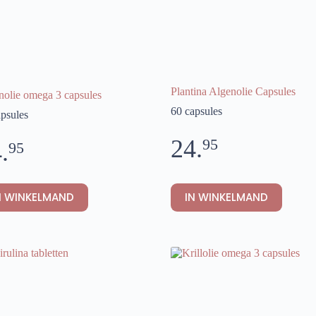
Plantina Algenolie Capsules
nolie omega 3 capsules
60 capsules
apsules
24.
95
.
95
N WINKELMAND
IN WINKELMAND