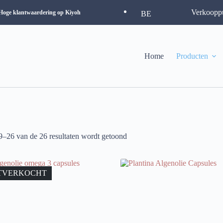
Verkoopp
Hoge klantwaardering op Kiyoh
BE
Home
Producten
9–26 van de 26 resultaten wordt getoond
TVERKOCHT