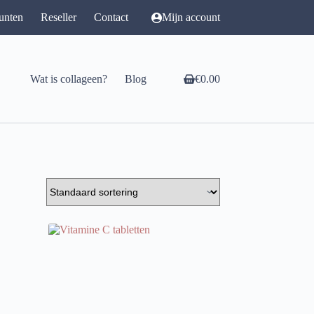
unten
Reseller
Contact
Mijn account
Wat is collageen?
Blog
€
0.00
Winkelwagen